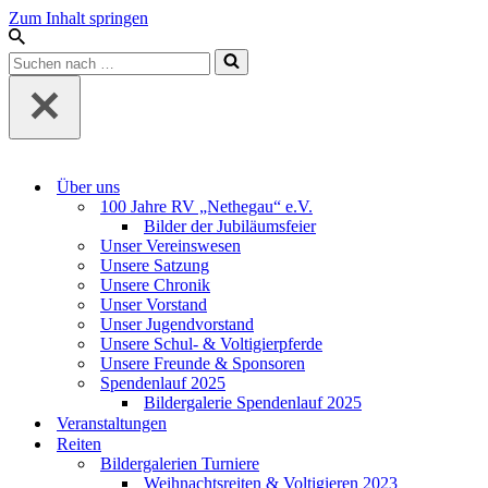
Zum Inhalt springen
Suchen
nach …
Über uns
100 Jahre RV „Nethegau“ e.V.
Bilder der Jubiläumsfeier
Unser Vereinswesen
Unsere Satzung
Unsere Chronik
Unser Vorstand
Unser Jugendvorstand
Unsere Schul- & Voltigierpferde
Unsere Freunde & Sponsoren
Spendenlauf 2025
Bildergalerie Spendenlauf 2025
Veranstaltungen
Reiten
Bildergalerien Turniere
Weihnachtsreiten & Voltigieren 2023