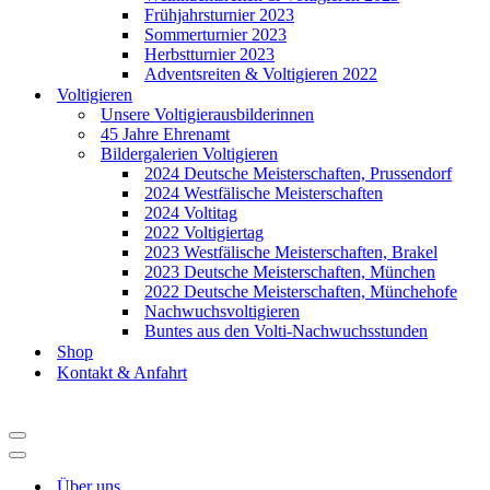
Frühjahrsturnier 2023
Sommerturnier 2023
Herbstturnier 2023
Adventsreiten & Voltigieren 2022
Voltigieren
Unsere Voltigierausbilderinnen
45 Jahre Ehrenamt
Bildergalerien Voltigieren
2024 Deutsche Meisterschaften, Prussendorf
2024 Westfälische Meisterschaften
2024 Voltitag
2022 Voltigiertag
2023 Westfälische Meisterschaften, Brakel
2023 Deutsche Meisterschaften, München
2022 Deutsche Meisterschaften, Münchehofe
Nachwuchsvoltigieren
Buntes aus den Volti-Nachwuchsstunden
Shop
Kontakt & Anfahrt
Navigationsmenü
Navigationsmenü
Über uns