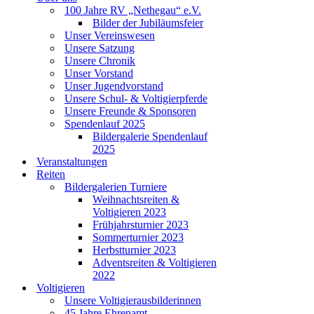
100 Jahre RV „Nethegau“ e.V.
Bilder der Jubiläumsfeier
Unser Vereinswesen
Unsere Satzung
Unsere Chronik
Unser Vorstand
Unser Jugendvorstand
Unsere Schul- & Voltigierpferde
Unsere Freunde & Sponsoren
Spendenlauf 2025
Bildergalerie Spendenlauf
2025
Veranstaltungen
Reiten
Bildergalerien Turniere
Weihnachtsreiten &
Voltigieren 2023
Frühjahrsturnier 2023
Sommerturnier 2023
Herbstturnier 2023
Adventsreiten & Voltigieren
2022
Voltigieren
Unsere Voltigierausbilderinnen
45 Jahre Ehrenamt