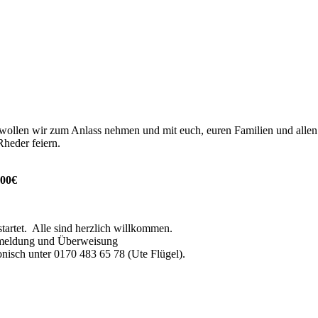
ies wollen wir zum Anlass nehmen und mit euch, euren Familien und all
heder feiern.
,00€
tartet.
Alle sind herzlich willkommen.
Anmeldung und Überweisung
onisch unter 0170 483 65 78 (Ute Flügel).