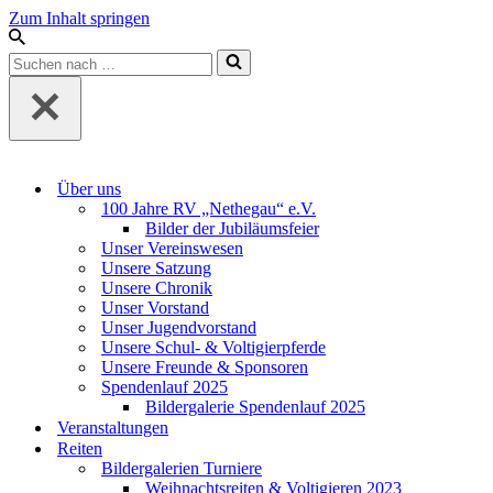
Zum Inhalt springen
Suchen
nach …
Über uns
100 Jahre RV „Nethegau“ e.V.
Bilder der Jubiläumsfeier
Unser Vereinswesen
Unsere Satzung
Unsere Chronik
Unser Vorstand
Unser Jugendvorstand
Unsere Schul- & Voltigierpferde
Unsere Freunde & Sponsoren
Spendenlauf 2025
Bildergalerie Spendenlauf 2025
Veranstaltungen
Reiten
Bildergalerien Turniere
Weihnachtsreiten & Voltigieren 2023