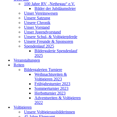
100 Jahre RV „Nethegau“ e.V.
Bilder der Jubiläumsfeier
Unser Vereinswesen
Unsere Satzung
Unsere Chronik
Unser Vorstand
Unser Jugendvorstand
Unsere Schul- & Voltigierpferde
Unsere Freunde & Sponsoren
Spendenlauf 2025
Bildergalerie Spendenlauf
2025
Veranstaltungen
Reiten
Bildergalerien Turniere
Weihnachtsreiten &
Voltigieren 2023
Frühjahrsturnier 2023
Sommerturnier 2023
Herbstturnier 2023
Adventsreiten & Voltigieren
2022
Voltigieren
Unsere Voltigierausbilderinnen
45 Jahre Ehrenamt