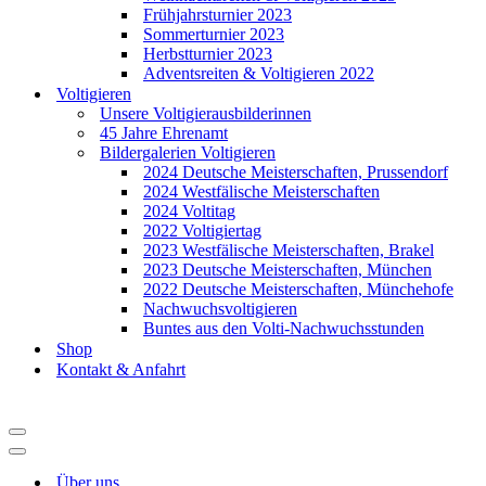
Frühjahrsturnier 2023
Sommerturnier 2023
Herbstturnier 2023
Adventsreiten & Voltigieren 2022
Voltigieren
Unsere Voltigierausbilderinnen
45 Jahre Ehrenamt
Bildergalerien Voltigieren
2024 Deutsche Meisterschaften, Prussendorf
2024 Westfälische Meisterschaften
2024 Voltitag
2022 Voltigiertag
2023 Westfälische Meisterschaften, Brakel
2023 Deutsche Meisterschaften, München
2022 Deutsche Meisterschaften, Münchehofe
Nachwuchsvoltigieren
Buntes aus den Volti-Nachwuchsstunden
Shop
Kontakt & Anfahrt
Navigationsmenü
Navigationsmenü
Über uns