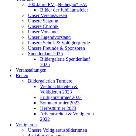
100 Jahre RV „Nethegau“ e.V.
Bilder der Jubiläumsfeier
Unser Vereinswesen
Unsere Satzung
Unsere Chronik
Unser Vorstand
Unser Jugendvorstand
Unsere Schul- & Voltigierpferde
Unsere Freunde & Sponsoren
Spendenlauf 2025
Bildergalerie Spendenlauf
2025
Veranstaltungen
Reiten
Bildergalerien Turniere
Weihnachtsreiten &
Voltigieren 2023
Frühjahrsturnier 2023
Sommerturnier 2023
Herbstturnier 2023
Adventsreiten & Voltigieren
2022
Voltigieren
Unsere Voltigierausbilderinnen
45 Jahre Ehrenamt