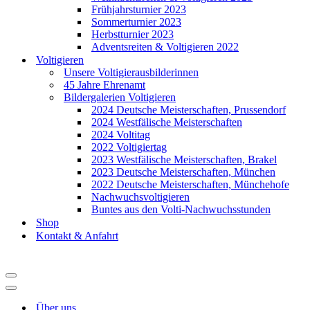
Frühjahrsturnier 2023
Sommerturnier 2023
Herbstturnier 2023
Adventsreiten & Voltigieren 2022
Voltigieren
Unsere Voltigierausbilderinnen
45 Jahre Ehrenamt
Bildergalerien Voltigieren
2024 Deutsche Meisterschaften, Prussendorf
2024 Westfälische Meisterschaften
2024 Voltitag
2022 Voltigiertag
2023 Westfälische Meisterschaften, Brakel
2023 Deutsche Meisterschaften, München
2022 Deutsche Meisterschaften, Münchehofe
Nachwuchsvoltigieren
Buntes aus den Volti-Nachwuchsstunden
Shop
Kontakt & Anfahrt
Navigationsmenü
Navigationsmenü
Über uns