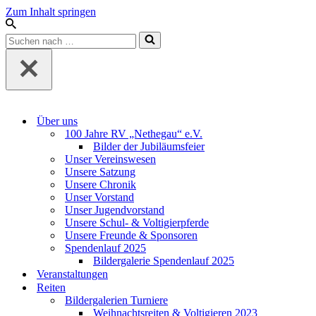
Zum Inhalt springen
Suchen
nach …
Über uns
100 Jahre RV „Nethegau“ e.V.
Bilder der Jubiläumsfeier
Unser Vereinswesen
Unsere Satzung
Unsere Chronik
Unser Vorstand
Unser Jugendvorstand
Unsere Schul- & Voltigierpferde
Unsere Freunde & Sponsoren
Spendenlauf 2025
Bildergalerie Spendenlauf 2025
Veranstaltungen
Reiten
Bildergalerien Turniere
Weihnachtsreiten & Voltigieren 2023