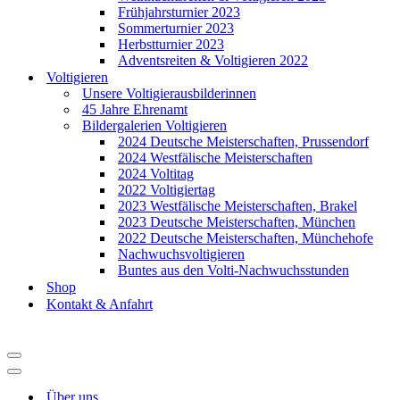
Frühjahrsturnier 2023
Sommerturnier 2023
Herbstturnier 2023
Adventsreiten & Voltigieren 2022
Voltigieren
Unsere Voltigierausbilderinnen
45 Jahre Ehrenamt
Bildergalerien Voltigieren
2024 Deutsche Meisterschaften, Prussendorf
2024 Westfälische Meisterschaften
2024 Voltitag
2022 Voltigiertag
2023 Westfälische Meisterschaften, Brakel
2023 Deutsche Meisterschaften, München
2022 Deutsche Meisterschaften, Münchehofe
Nachwuchsvoltigieren
Buntes aus den Volti-Nachwuchsstunden
Shop
Kontakt & Anfahrt
Navigationsmenü
Navigationsmenü
Über uns