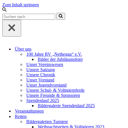
Zum Inhalt springen
Suchen
nach …
Über uns
100 Jahre RV „Nethegau“ e.V.
Bilder der Jubiläumsfeier
Unser Vereinswesen
Unsere Satzung
Unsere Chronik
Unser Vorstand
Unser Jugendvorstand
Unsere Schul- & Voltigierpferde
Unsere Freunde & Sponsoren
Spendenlauf 2025
Bildergalerie Spendenlauf 2025
Veranstaltungen
Reiten
Bildergalerien Turniere
Weihnachtsreiten & Voltigieren 2023