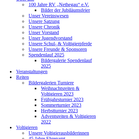
100 Jahre RV „Nethegau“ e.V.
Bilder der Jubiläumsfeier
Unser Vereinswesen
Unsere Satzung
Unsere Chronik
Unser Vorstand
Unser Jugendvorstand
Unsere Schul- & Voltigierpferde
Unsere Freunde & Sponsoren
Spendenlauf 2025
Bildergalerie Spendenlauf
2025
Veranstaltungen
Reiten
Bildergalerien Turniere
Weihnachtsreiten &
Voltigieren 2023
Frühjahrsturnier 2023
Sommerturnier 2023
Herbstturnier 2023
Adventsreiten & Voltigieren
2022
Voltigieren
Unsere Voltigierausbilderinnen
45 Jahre Ehrenamt