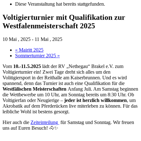
Diese Veranstaltung hat bereits stattgefunden.
Voltigierturnier mit Qualifikation zur
Westfalenmeisterschaft 2025
10 Mai , 2025
-
11 Mai , 2025
«
Mairitt 2025
Sommerturnier 2025
»
Vom
10.-11.5.2025
lädt der RV „Nethegau“ Brakel e.V. zum
Voltigierturnier ein! Zwei Tage dreht sich alles um den
Volitigiersport in der Reithalle am Kaiserbrunnen. Und es wird
spannend, denn das Turnier ist auch eine Qualifikation für die
Westfälischen Meisterschaften
Anfang Juli. Am Samstag beginnen
die Wettbewerbe um 10 Uhr, am Sonntag bereits um 8:30 Uhr. Ob
Voltigierfan oder Neugierige –
jeder ist herzlich willkommen
, um
Akrobatik auf dem Pferderücken live miterleben zu können. Für das
leibliche Wohl ist bestens gesorgt.
Hier auch die
Zeiteinteilung
für Samstag und Sonntag. Wir freuen
uns auf Euren Besuch! 🐴✨