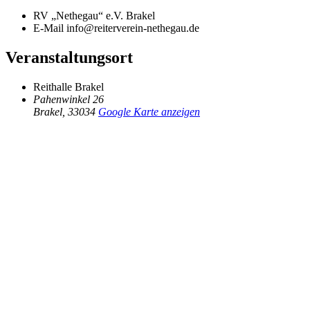
RV „Nethegau“ e.V. Brakel
E-Mail
info@reiterverein-nethegau.de
Veranstaltungsort
Reithalle Brakel
Pahenwinkel 26
Brakel
,
33034
Google Karte anzeigen