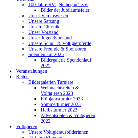
100 Jahre RV „Nethegau“ e.V.
Bilder der Jubiläumsfeier
Unser Vereinswesen
Unsere Satzung
Unsere Chronik
Unser Vorstand
Unser Jugendvorstand
Unsere Schul- & Voltigierpferde
Unsere Freunde & Sponsoren
Spendenlauf 2025
Bildergalerie Spendenlauf
2025
Veranstaltungen
Reiten
Bildergalerien Turniere
Weihnachtsreiten &
Voltigieren 2023
Frühjahrsturnier 2023
Sommerturnier 2023
Herbstturnier 2023
Adventsreiten & Voltigieren
2022
Voltigieren
Unsere Voltigierausbilderinnen
45 Jahre Ehrenamt