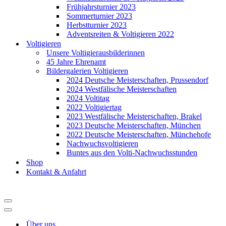
Frühjahrsturnier 2023
Sommerturnier 2023
Herbstturnier 2023
Adventsreiten & Voltigieren 2022
Voltigieren
Unsere Voltigierausbilderinnen
45 Jahre Ehrenamt
Bildergalerien Voltigieren
2024 Deutsche Meisterschaften, Prussendorf
2024 Westfälische Meisterschaften
2024 Voltitag
2022 Voltigiertag
2023 Westfälische Meisterschaften, Brakel
2023 Deutsche Meisterschaften, München
2022 Deutsche Meisterschaften, Münchehofe
Nachwuchsvoltigieren
Buntes aus den Volti-Nachwuchsstunden
Shop
Kontakt & Anfahrt
Navigationsmenü
Navigationsmenü
Über uns