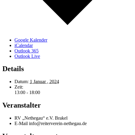
Google Kalender
iCalendar
Outlook 365
Outlook Live
Details
Datum:
1 Januar , 2024
Zeit:
13:00 - 18:00
Veranstalter
RV „Nethegau“ e.V. Brakel
E-Mail
info@reiterverein-nethegau.de