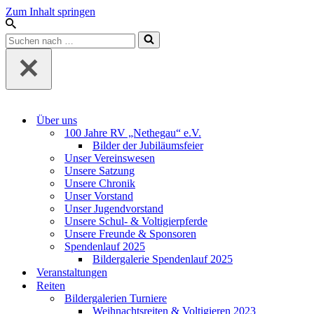
Zum Inhalt springen
Suchen
nach …
Über uns
100 Jahre RV „Nethegau“ e.V.
Bilder der Jubiläumsfeier
Unser Vereinswesen
Unsere Satzung
Unsere Chronik
Unser Vorstand
Unser Jugendvorstand
Unsere Schul- & Voltigierpferde
Unsere Freunde & Sponsoren
Spendenlauf 2025
Bildergalerie Spendenlauf 2025
Veranstaltungen
Reiten
Bildergalerien Turniere
Weihnachtsreiten & Voltigieren 2023