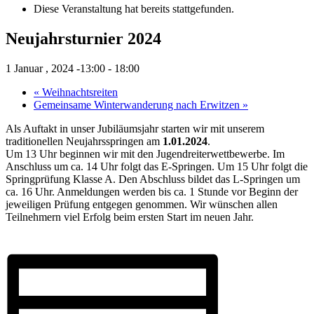
Diese Veranstaltung hat bereits stattgefunden.
Neujahrsturnier 2024
1 Januar , 2024 -13:00
-
18:00
«
Weihnachtsreiten
Gemeinsame Winterwanderung nach Erwitzen
»
Als Auftakt in unser Jubiläumsjahr starten wir mit unserem
traditionellen Neujahrsspringen am
1.01.2024
.
Um 13 Uhr beginnen wir mit den Jugendreiterwettbewerbe. Im
Anschluss um ca. 14 Uhr folgt das E-Springen. Um 15 Uhr folgt die
Springprüfung Klasse A. Den Abschluss bildet das L-Springen um
ca. 16 Uhr. Anmeldungen werden bis ca. 1 Stunde vor Beginn der
jeweiligen Prüfung entgegen genommen. Wir wünschen allen
Teilnehmern viel Erfolg beim ersten Start im neuen Jahr.