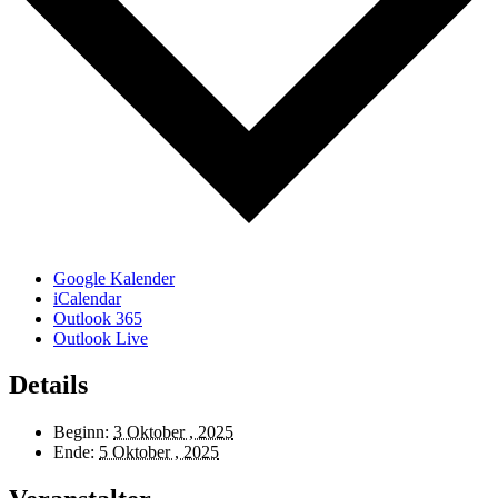
Google Kalender
iCalendar
Outlook 365
Outlook Live
Details
Beginn:
3 Oktober , 2025
Ende:
5 Oktober , 2025