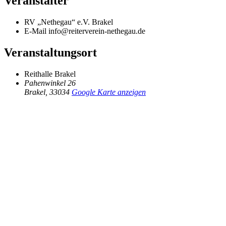
Veranstalter
RV „Nethegau“ e.V. Brakel
E-Mail
info@reiterverein-nethegau.de
Veranstaltungsort
Reithalle Brakel
Pahenwinkel 26
Brakel
,
33034
Google Karte anzeigen