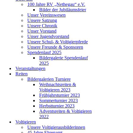
100 Jahre RV „Nethegau“ e.V.
Bilder der Jubiläumsfeier
Unser Vereinswesen
Unsere Satzung
Unsere Chronik
Unser Vorstand
Unser Jugendvorstand
Unsere Schul- & Voltigierpferde
Unsere Freunde & Sponsoren
Spendenlauf 2025
Bildergalerie Spendenlauf
2025
Veranstaltungen
Reiten
Bildergalerien Turniere
Weihnachtsreiten &
Voltigieren 2023
Frühjahrsturnier 2023
Sommerturnier 2023
Herbstturnier 2023
Adventsreiten & Voltigieren
2022
Voltigieren
Unsere Voltigierausbilderinnen
45 Jahre Ehrenamt