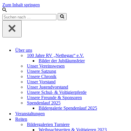
Zum Inhalt springen
Suchen
nach …
Über uns
100 Jahre RV „Nethegau“ e.V.
Bilder der Jubiläumsfeier
Unser Vereinswesen
Unsere Satzung
Unsere Chronik
Unser Vorstand
Unser Jugendvorstand
Unsere Schul- & Voltigierpferde
Unsere Freunde & Sponsoren
Spendenlauf 2025
Bildergalerie Spendenlauf 2025
Veranstaltungen
Reiten
Bildergalerien Turniere
Weihnachtsreiten & Voltigieren 2023