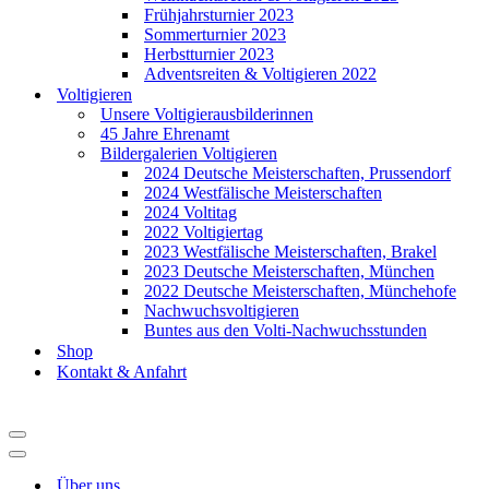
Frühjahrsturnier 2023
Sommerturnier 2023
Herbstturnier 2023
Adventsreiten & Voltigieren 2022
Voltigieren
Unsere Voltigierausbilderinnen
45 Jahre Ehrenamt
Bildergalerien Voltigieren
2024 Deutsche Meisterschaften, Prussendorf
2024 Westfälische Meisterschaften
2024 Voltitag
2022 Voltigiertag
2023 Westfälische Meisterschaften, Brakel
2023 Deutsche Meisterschaften, München
2022 Deutsche Meisterschaften, Münchehofe
Nachwuchsvoltigieren
Buntes aus den Volti-Nachwuchsstunden
Shop
Kontakt & Anfahrt
Navigationsmenü
Navigationsmenü
Über uns