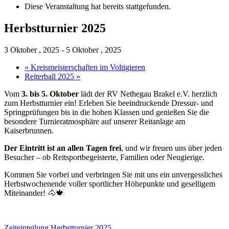
Diese Veranstaltung hat bereits stattgefunden.
Herbstturnier 2025
3 Oktober , 2025
-
5 Oktober , 2025
«
Kreismeisterschaften im Voltigieren
Reiterball 2025
»
Vom
3. bis 5. Oktober
lädt der RV Nethegau Brakel e.V. herzlich
zum Herbstturnier ein! Erleben Sie beeindruckende Dressur- und
Springprüfungen bis in die hohen Klassen und genießen Sie die
besondere Turnieratmosphäre auf unserer Reitanlage am
Kaiserbrunnen.
Der Eintritt ist an allen Tagen frei
, und wir freuen uns über jeden
Besucher – ob Reitsportbegeisterte, Familien oder Neugierige.
Kommen Sie vorbei und verbringen Sie mit uns ein unvergessliches
Herbstwochenende voller sportlicher Höhepunkte und geselligem
Miteinander! 🐴🍁
Zeiteinteilung Herbstturnier 2025